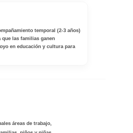
compañamiento temporal (2-3 años)
 que las familias ganen
oyo en educación y cultura para
ales áreas de trabajo,
amilias, niños y niñas