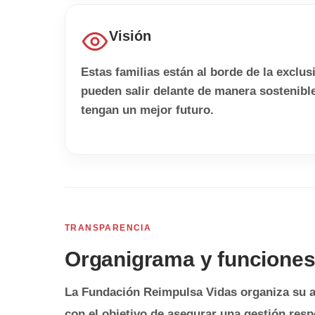
Visión
Estas familias están al borde de la exclu
pueden salir delante de manera sostenible
tengan un mejor futuro.
TRANSPARENCIA
Organigrama y funcione
La Fundación Reimpulsa Vidas organiza su act
con el objetivo de asegurar una gestión res