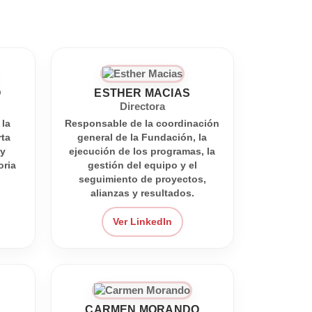
O
ESTHER MACIAS
Directora
 la
Responsable de la coordinación
rta
general de la Fundación, la
 y
ejecución de los programas, la
oria
gestión del equipo y el
seguimiento de proyectos,
alianzas y resultados.
Ver LinkedIn
CARMEN MORANDO