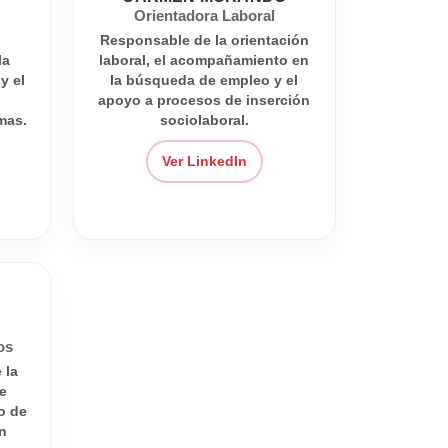
Orientadora Laboral
Responsable de la orientación
la
laboral, el acompañamiento en
y el
la búsqueda de empleo y el
s
apoyo a procesos de inserción
mas.
sociolaboral.
Ver LinkedIn
os
 la
e
o de
n