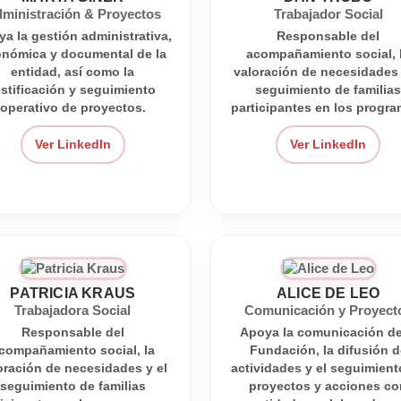
ministración & Proyectos
Trabajador Social
a la gestión administrativa,
Responsable del
nómica y documental de la
acompañamiento social, 
entidad, así como la
valoración de necesidades 
ustificación y seguimiento
seguimiento de familia
operativo de proyectos.
participantes en los progra
Ver LinkedIn
Ver LinkedIn
PATRICIA KRAUS
ALICE DE LEO
Trabajadora Social
Comunicación y Proyect
Responsable del
Apoya la comunicación de
compañamiento social, la
Fundación, la difusión d
oración de necesidades y el
actividades y el seguimient
seguimiento de familias
proyectos y acciones co