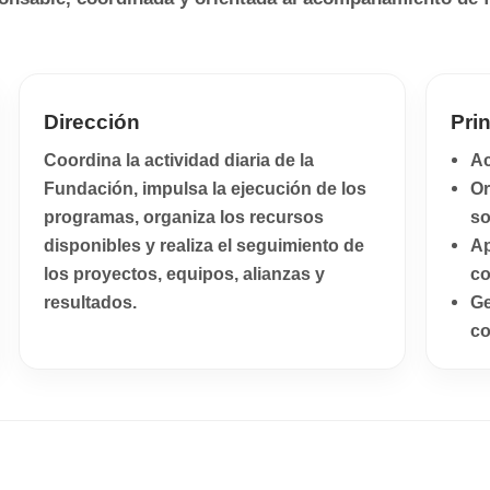
Dirección
Pri
Coordina la actividad diaria de la
Ac
Fundación, impulsa la ejecución de los
Or
programas, organiza los recursos
so
disponibles y realiza el seguimiento de
Ap
los proyectos, equipos, alianzas y
co
resultados.
Ge
co