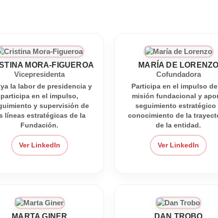
ISTINA MORA-FIGUEROA
MARÍA DE LORENZ
Vicepresidenta
Cofundadora
ya la labor de presidencia y
Participa en el impulso de
participa en el impulso,
misión fundacional y apo
guimiento y supervisión de
seguimiento estratégico
s líneas estratégicas de la
conocimiento de la trayect
Fundación.
de la entidad.
Ver LinkedIn
Ver LinkedIn
MARTA GINER
DAN TROBO