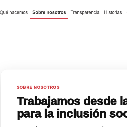
Navegación princi
Qué hacemos
Sobre nosotros
Transparencia
Historias
SOBRE NOSOTROS
Trabajamos desde l
para la inclusión soc