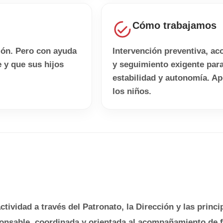
Cómo trabajamos
sión. Pero con ayuda
Intervención preventiva, a
 y que sus hijos
y seguimiento exigente para
estabilidad y autonomía. Ap
los niños.
s
ividad a través del Patronato, la Dirección y las princip
ponsable, coordinada y orientada al acompañamiento de f