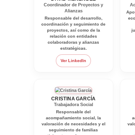
Coordinador de Proyectos y
Ad
Alianzas
Apoy
Responsable del desarrollo,
eco
coordinación y seguimiento de
proyectos, así como de la
j
relación con entidades
colaboradoras y alianzas
estratégicas.
Ver LinkedIn
CRISTINA GARCÍA
Trabajadora Social
Responsable del
acompañamiento social, la
a
valoración de necesidades y el
val
seguimiento de familias