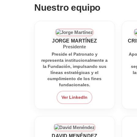
Nuestro equipo
JORGE MARTÍNEZ
CR
Presidente
Preside el Patronato y
Apo
representa institucionalmente a
la Fundación, impulsando sus
se
líneas estratégicas y el
la
cumplimiento de los fines
fundacionales.
Ver LinkedIn
DAVID MENÉNDEZ