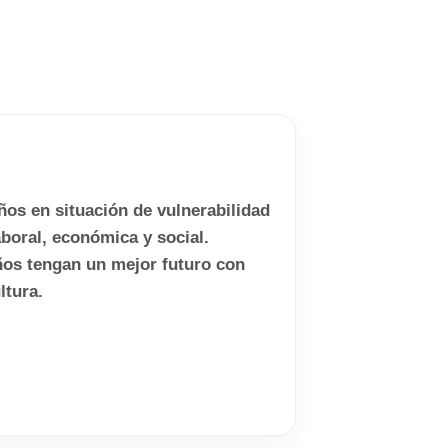
os en situación de vulnerabilidad
boral, económica y social.
ños tengan un mejor futuro con
ltura.