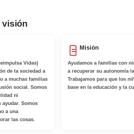
 visión
Misión
eimpulsa Vidas)
Ayudamos a familias con niñ
ón de la sociedad a
a recuperar su autonomía la
do a muchas familias
Trabajamos para que los ni
lusión social. Somos
base en la educación y la cu
tidad ni
s ayudar. Somos
no a una
orar las cosas.