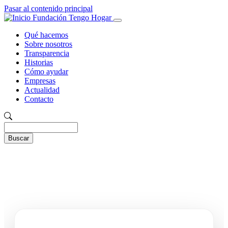
Pasar al contenido principal
Fundación Tengo Hogar
Qué hacemos
Sobre nosotros
Navegación
Transparencia
principal
Historias
Cómo ayudar
Empresas
Actualidad
Contacto
Buscar
Buscar