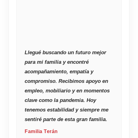
Llegué buscando un futuro mejor
para mi familia y encontré
acompañamiento, empatía y
compromiso. Recibimos apoyo en
empleo, mobiliario y en momentos
clave como la pandemia. Hoy
tenemos estabilidad y siempre me
sentiré parte de esta gran familia.
Familia Terán