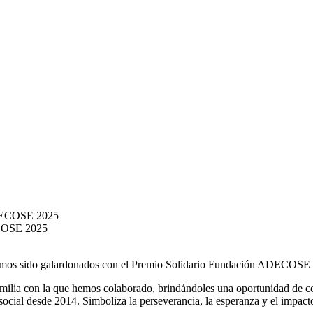
ECOSE 2025
: hemos sido galardonados con el Premio Solidario Fundación ADECOSE
milia con la que hemos colaborado, brindándoles una oportunidad de con
social desde 2014. Simboliza la perseverancia, la esperanza y el impact