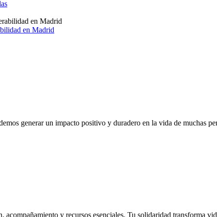
das
abilidad en Madrid
odemos generar un impacto positivo y duradero en la vida de muchas pe
, acompañamiento y recursos esenciales. Tu solidaridad transforma vid