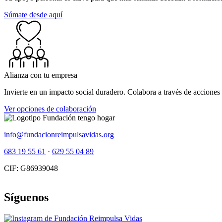
Súmate desde aquí
Image
Alianza con tu empresa
Invierte en un impacto social duradero. Colabora a través de accione
Ver opciones de colaboración
info@fundacionreimpulsavidas.org
683 19 55 61
·
629 55 04 89
CIF: G86939048
Síguenos