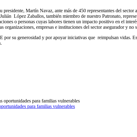
 presidente, Martín Navaz, ante más de 450 representantes del sector a
 Julián López Zaballos, también miembro de nuestro Patronato, represe
nes o personas cuyas labores tienen un impacto positivo en el interés
s las organizaciones, empresas e instituciones del sector asegurador y 
r su generosidad y por apoyar iniciativas que reimpulsan vidas. Est
.
portunidades para familias vulnerables