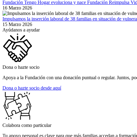
Fundación Tengo Hogar evoluciona y nace Fundación Reimpulsa Vi
16 Marzo 2026
Impulsamos la inserción laboral de 38 familias en situación de vulner
15 Marzo 2026
Ayúdanos a ayudar
Image
Dona o hazte socio
Apoya a la Fundación con una donación puntual o regular. Juntos, p
Dona o hazte socio desde aquí
Image
Colabora como particular
Tu apoyo personal es clave para que más familias accedan a formación