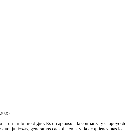
 2025.
struir un futuro digno. Es un aplauso a la confianza y el apoyo de
o que, juntos/as, generamos cada día en la vida de quienes más lo