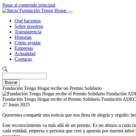
Pasar al contenido principal
Fundación Tengo Hogar
Qué hacemos
Sobre nosotros
Navegación
Transparencia
principal
Historias
Cómo ayudar
Empresas
Actualidad
Contacto
Buscar
Buscar
Fundación Tengo Hogar recibe un Premio Solidario
Fundación Tengo Hogar recibe el Premio Solidario Fundación AD
27 Junio 2025
Queremos compartir una noticia que nos llena de alegría y orgullo
Este reconocimiento va más allá de un premio. Es un abrazo a cada fa
cada entidad, empresa y persona que cree y apuesta por nuestra labor 