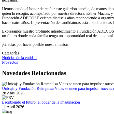
necesitan.
Hemos tenido el honor de recibir este galardón anoche, de manos de su
quien lo recogió, acompañado por nuestra directora, Esther Macías, y
Fundación ADECOSE celebra dieciséis años reconociendo a organizacio
hace cuatro años, la presentación de candidaturas está abierta a toda
Expresamos nuestro profundo agradecimiento a Fundación ADECOSE po
un futuro donde cada familia tenga una oportunidad real de autonomía
¡Gracias por hacer posible nuestra misión!
Categorías
Noticias de la entidad
Proyectos
Novedades Relacionadas
Unicaja y Fundación Reimpulsa Vidas se unen para impulsar nuevas o
28 Abril 2026
Escribiendo el futuro: el poder de la imaginación
11 Abril 2026